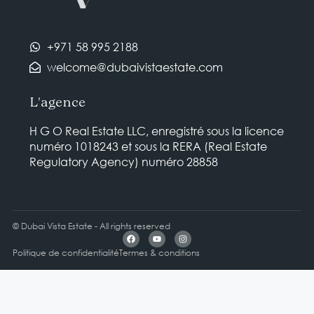
+971 58 995 2188
welcome@dubaivistaestate.com
L'agence
H G O Real Estate LLC, enregistré sous la licence
numéro 1018243 et sous la RERA (Real Estate
Regulatory Agency) numéro 28858
© Dubai Vista Estate - All rights reserved
Politique de confidentialité
Termes & conditions