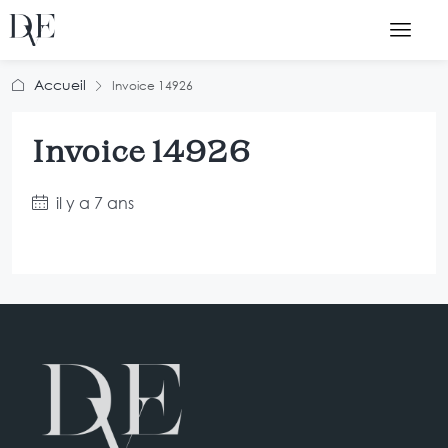
Accueil
Invoice 14926
Invoice 14926
il y a 7 ans