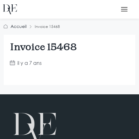
Accueil
Invoice 15468
Invoice 15468
il y a 7 ans