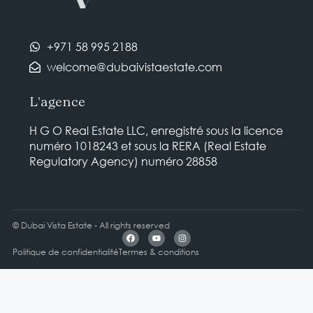
+971 58 995 2188
welcome@dubaivistaestate.com
L'agence
H G O Real Estate LLC, enregistré sous la licence
numéro 1018243 et sous la RERA (Real Estate
Regulatory Agency) numéro 28858
© Dubai Vista Estate - All rights reserved
Politique de confidentialité
Termes & conditions