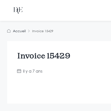
Accueil
Invoice 15429
Invoice 15429
il y a 7 ans