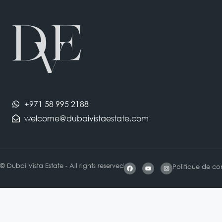
+971 58 995 2188
welcome@dubaivistaestate.com
© Dubai Vista Estate - All rights reserved
Politique de con