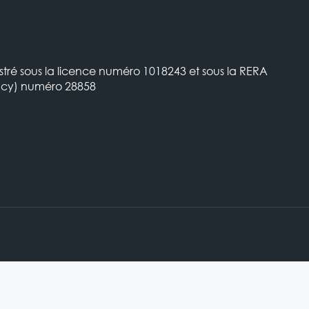
stré sous la licence numéro 1018243 et sous la RERA
ncy) numéro 28858